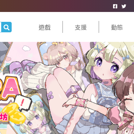
遊戲
支援
動態