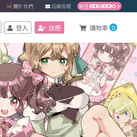
關於我們
回報客服
前往
0
登入
註冊
購物車