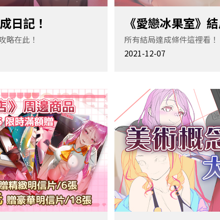
成日記！
《愛戀冰果室》結
集攻略在此！
所有結局達成條件這裡看！
2021-12-07