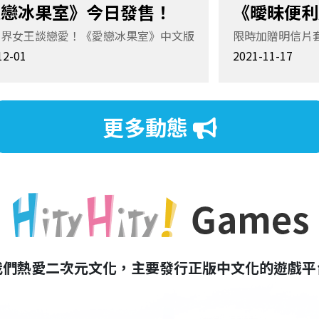
愛戀冰果室》今日發售！
《曖昧便利
世界女王談戀愛！《愛戀冰果室》中文版
限時加贈明信片
發售！
12-01
2021-11-17
更多動態
我們熱愛二次元文化，主要發行正版中文化的遊戲平