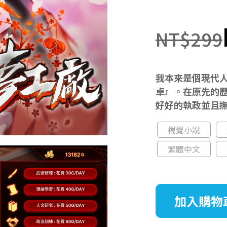
NT$299
我本來是個現代
卓』。在原先的歷
好好的執政並且
視覺小說
繁體中文
加入購物