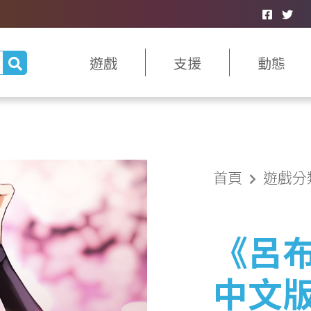
遊戲
支援
動態
首頁
遊戲分
《呂布
中文