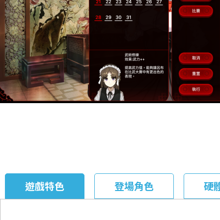
遊戲特色
登場角色
硬