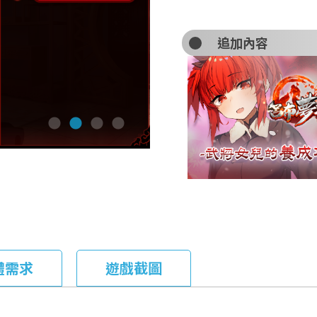
追加內容
體需求
遊戲截圖