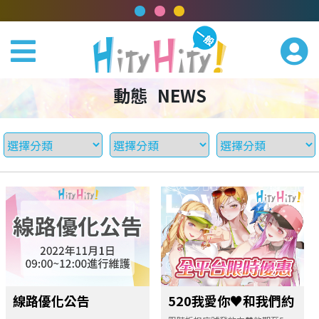
動態
NEWS
線路優化公告
520我愛你♥和我們約
會吧！