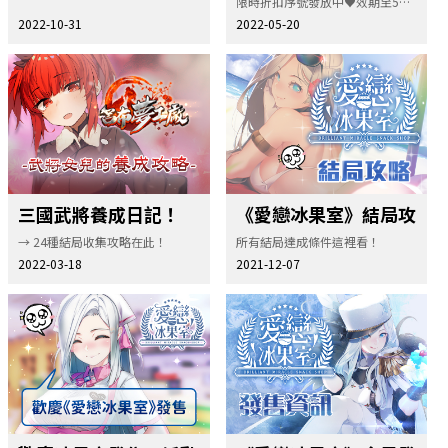
限時折扣序號發放中♥效期至5月29日！
2022-10-31
2022-05-20
三國武將養成日記！
《愛戀冰果室》結局攻
略！
→ 24種結局收集攻略在此！
所有結局達成條件這裡看！
2022-03-18
2021-12-07